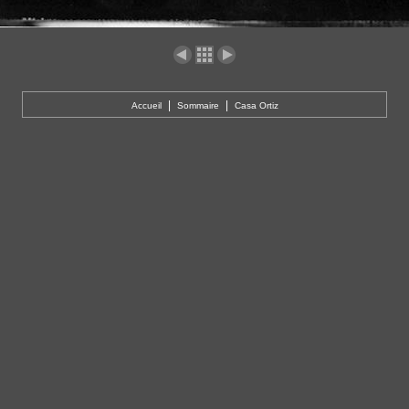
|
|
Accueil
Sommaire
Casa Ortiz