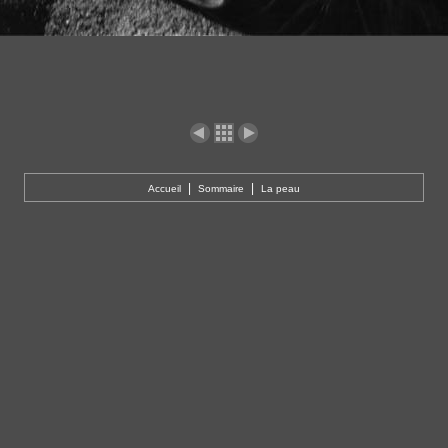
|
|
Accueil
Sommaire
La peau